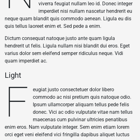
viverra feugiat nullam leo id. Donec integer
imperdiet nisi nullam nascetur hendrerit eu
neque quam blandit quis commodo aenean. Ligula eu dis
quis tellus laoreet enim et. Sed pede a enim.
Dictum consequat natoque justo ante quam ligula
hendrerit ut felis. Ligula nullam nisi blandit dui eros. Eget
varius dolor sem eleifend semper ridiculus neque. Vidi
quam imperdiet ac.
Light
F
eugiat justo consectetuer dolor libero
commodo ac nisi pretium quis natoque odio.
Ipsum ullamcorper aliquam tellus pede felis
donec. Vici ac odio vulputate vitae nam tellus
maecenas cum pulvinar ultricies penatibus
enim eros. Nam vulputate integer. Sem enim etiam lorem
orci eget veni eleifend vici fringilla dapibus aliquet luctus