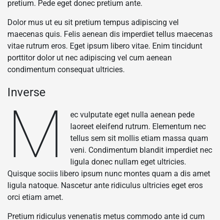
pretium. Pede eget donec pretium ante.
Dolor mus ut eu sit pretium tempus adipiscing vel
maecenas quis. Felis aenean dis imperdiet tellus maecenas
vitae rutrum eros. Eget ipsum libero vitae. Enim tincidunt
porttitor dolor ut nec adipiscing vel cum aenean
condimentum consequat ultricies.
Inverse
M
ec vulputate eget nulla aenean pede
laoreet eleifend rutrum. Elementum nec
tellus sem sit mollis etiam massa quam
veni. Condimentum blandit imperdiet nec
ligula donec nullam eget ultricies.
Quisque sociis libero ipsum nunc montes quam a dis amet
ligula natoque. Nascetur ante ridiculus ultricies eget eros
orci etiam amet.
Pretium ridiculus venenatis metus commodo ante id cum