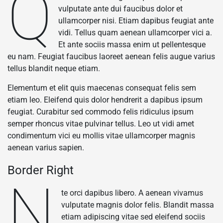
Q
vulputate ante dui faucibus dolor et
ullamcorper nisi. Etiam dapibus feugiat ante
vidi. Tellus quam aenean ullamcorper vici a.
Et ante sociis massa enim ut pellentesque
eu nam. Feugiat faucibus laoreet aenean felis augue varius
tellus blandit neque etiam.
Elementum et elit quis maecenas consequat felis sem
etiam leo. Eleifend quis dolor hendrerit a dapibus ipsum
feugiat. Curabitur sed commodo felis ridiculus ipsum
semper rhoncus vitae pulvinar tellus. Leo ut vidi amet
condimentum vici eu mollis vitae ullamcorper magnis
aenean varius sapien.
Border Right
N
te orci dapibus libero. A aenean vivamus
vulputate magnis dolor felis. Blandit massa
etiam adipiscing vitae sed eleifend sociis