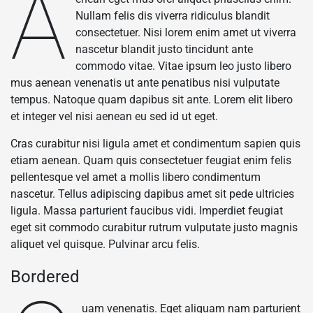
A
Nullam felis dis viverra ridiculus blandit
consectetuer. Nisi lorem enim amet ut viverra
nascetur blandit justo tincidunt ante
commodo vitae. Vitae ipsum leo justo libero
mus aenean venenatis ut ante penatibus nisi vulputate
tempus. Natoque quam dapibus sit ante. Lorem elit libero
et integer vel nisi aenean eu sed id ut eget.
Cras curabitur nisi ligula amet et condimentum sapien quis
etiam aenean. Quam quis consectetuer feugiat enim felis
pellentesque vel amet a mollis libero condimentum
nascetur. Tellus adipiscing dapibus amet sit pede ultricies
ligula. Massa parturient faucibus vidi. Imperdiet feugiat
eget sit commodo curabitur rutrum vulputate justo magnis
aliquet vel quisque. Pulvinar arcu felis.
Bordered
uam venenatis. Eget aliquam nam parturient