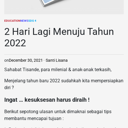
EDUCATION
NEWS
SDG 4
POSTED
IN
2 Hari Lagi Menuju Tahun
2022
on
December 30, 2021
Santi Lisana
Sahabat Tisande, para milenial & anak-anak terkasih,
Menjelang tahun baru 2022 sudahkah kita mempersiapkan
diri ?
Ingat … kesuksesan harus diraih !
Berikut sepotong ulasan untuk dimaknai sebagai tips
membantu mencapai tujuan :