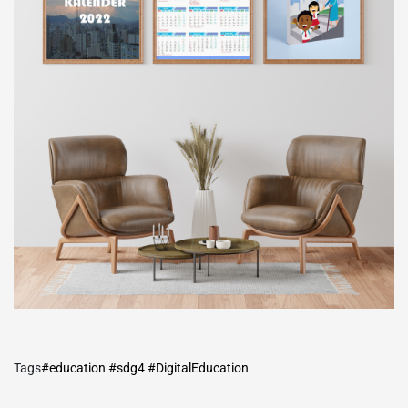
Tags
#education #sdg4 #DigitalEducation