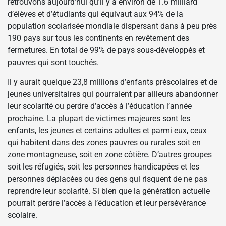
retrouvons aujourd’hui qu’il y a environ de 1.6 milliard
d’élèves et d’étudiants qui équivaut aux 94% de la
population scolarisée mondiale dispersant dans à peu près
190 pays sur tous les continents en revêtement des
fermetures. En total de 99% de pays sous-développés et
pauvres qui sont touchés.
Il y aurait quelque 23,8 millions d’enfants préscolaires et de
jeunes universitaires qui pourraient par ailleurs abandonner
leur scolarité ou perdre d’accès à l’éducation l’année
prochaine. La plupart de victimes majeures sont les
enfants, les jeunes et certains adultes et parmi eux, ceux
qui habitent dans des zones pauvres ou rurales soit en
zone montagneuse, soit en zone côtière. D’autres groupes
soit les réfugiés, soit les personnes handicapées et les
personnes déplacées ou des gens qui risquent de ne pas
reprendre leur scolarité. Si bien que la génération actuelle
pourrait perdre l’accès à l’éducation et leur persévérance
scolaire.