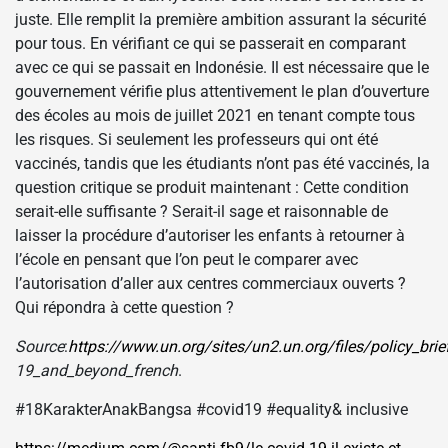
juste. Elle remplit la première ambition assurant la sécurité
pour tous. En vérifiant ce qui se passerait en comparant
avec ce qui se passait en Indonésie. Il est nécessaire que le
gouvernement vérifie plus attentivement le plan d’ouverture
des écoles au mois de juillet 2021 en tenant compte tous
les risques. Si seulement les professeurs qui ont été
vaccinés, tandis que les étudiants n’ont pas été vaccinés, la
question critique se produit maintenant : Cette condition
serait-elle suffisante ? Serait-il sage et raisonnable de
laisser la procédure d’autoriser les enfants à retourner à
l’école en pensant que l’on peut le comparer avec
l’autorisation d’aller aux centres commerciaux ouverts ?
Qui répondra à cette question ?
Source
:
https://www.un.org/sites/un2.un.org/files/policy_brie
19_and_beyond_french
.
#18KarakterAnakBangsa #covid19 #equality& inclusive