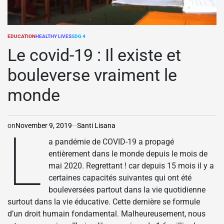
EDUCATION
HEALTHY LIVES
SDG 4
POSTED
IN
Le covid-19 : Il existe et
bouleverse vraiment le
monde
on
November 9, 2019
Santi Lisana
L
a pandémie de COVID-19 a propagé
entièrement dans le monde depuis le mois de
mai 2020. Regrettant ! car depuis 15 mois il y a
certaines capacités suivantes qui ont été
bouleversées partout dans la vie quotidienne
surtout dans la vie éducative. Cette dernière se formule
d’un droit humain fondamental. Malheureusement, nous