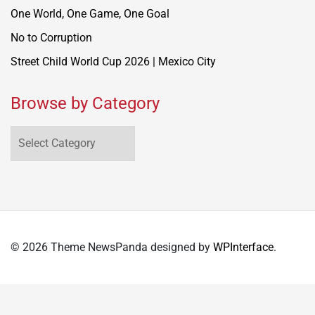
One World, One Game, One Goal
No to Corruption
Street Child World Cup 2026 | Mexico City
Browse by Category
Browse
by
Category
© 2026 Theme NewsPanda designed by
WPInterface
.