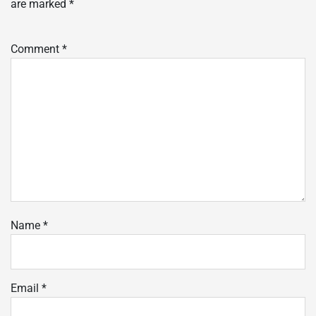
are marked
*
Comment
*
Name
*
Email
*