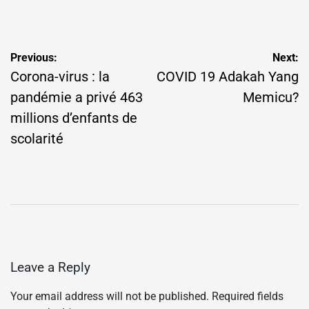
by
Post
Previous:
Next:
navigation
Corona-virus : la
COVID 19 Adakah Yang
pandémie a privé 463
Memicu?
millions d’enfants de
scolarité
Leave a Reply
Your email address will not be published.
Required fields