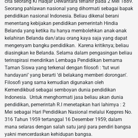
cita seorang Ki Hadjar Dewantara terlahir pada 2 Mei 1889.
Seorang pahlawan nasional yang dihormati sebagai bapak
pendidikan nasional Indonesia. Beliau dikenal berani
menentang kebijakan pendidikan pemerintah Hindia
Belanda yang ketika itu hanya membolehkan anak-anak
kelahiran Belanda dan/atau orang kaya saja yang dapat
mengenyam bangku pendidikan. Karena kritiknya; beliau
diasingkan ke Belanda. Selama dalam pengasingan beliau
terinspirasi mendirikan Lembaga Pendidikan bernama
Taman Siswa yang terkenal dengan filosofi : ‘tut wuri
handayani’ yang berarti ‘di belakang memberi dorongan’.
Filosofi yang sama kemudian digunakan oleh
Kemendikbud sebagai semboyan dunia pendidikan
Indonesia. Untuk menghormati jasa beliau akan dunia
pendidikan, pemerintah R.I menetapkan hari lahirnya : 2
Mei sebagai Hari Pendidikan Nasional melalui Keppres No.
316 Tahun 1959 tertanggal 16 Desember 1959; dalam
mana selaras dengan salah satu janji para pendiri bangsa
yakni mencerdaskan kehidupan bangsa.