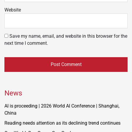
Website
Save my name, email, and website in this browser for the
next time I comment.
News
AI is proceeding | 2026 World AI Conference | Shanghai,
China
Reading needs attention as its declining trend continues