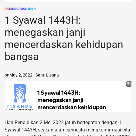
ART
EDUCATION
SDG 4
POSTED
IN
1 Syawal 1443H:
menegaskan janji
mencerdaskan kehidupan
bangsa
on
May 2, 2022
Santi Lisana
Hari Pendidikan 2 Mei 2022 jatuh bertepatan dengan 1
Syawal 1443H; seakan alam semesta mengkonfirmasi cita-