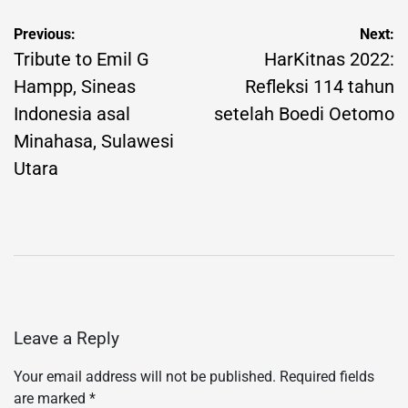
Post
Previous:
Next:
navigation
Tribute to Emil G
HarKitnas 2022:
Hampp, Sineas
Refleksi 114 tahun
Indonesia asal
setelah Boedi Oetomo
Minahasa, Sulawesi
Utara
Leave a Reply
Your email address will not be published.
Required fields
are marked
*